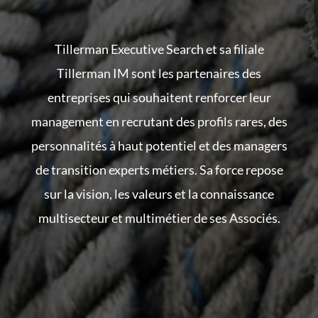
Tillerman Executive Search et sa filiale
Tillerman IM sont les partenaires des
entreprises qui souhaitent renforcer leur
management en recrutant des profils rares, des
personnalités à haut potentiel et des managers
de transition experts métiers. Sa force repose
sur la vision, les valeurs et la connaissance
multisecteur et multimétier de ses Associés.