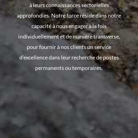
à leurs connaissances sectorielles
approfondies. Notre force réside dans notre
capacité à nous engager à la fois
individuellement et de manière transverse,
pour fournir à nos clients un service
d’excellence dans leur recherche de postes
permanents ou temporaires.