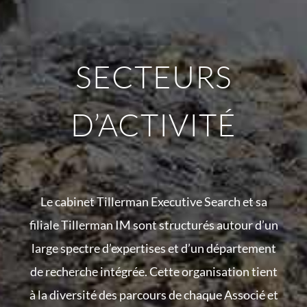
SECTEURS
D’ACTIVITÉ
Le cabinet Tillerman Executive Search et sa
filiale Tillerman IM sont structurés autour d’un
large spectre d’expertises et d’un département
de recherche intégrée. Cette organisation tient
à la diversité des parcours de chaque Associé et