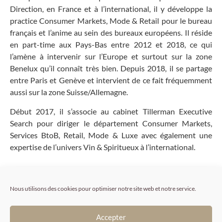
Direction, en France et à l’international, il y développe la
practice Consumer Markets, Mode & Retail pour le bureau
français et l’anime au sein des bureaux européens. Il réside
en part-time aux Pays-Bas entre 2012 et 2018, ce qui
l’amène à intervenir sur l’Europe et surtout sur la zone
Benelux qu’il connaît très bien. Depuis 2018, il se partage
entre Paris et Genève et intervient de ce fait fréquemment
aussi sur la zone Suisse/Allemagne.
Début 2017, il s’associe au cabinet Tillerman Executive
Search pour diriger le département Consumer Markets,
Services BtoB, Retail, Mode & Luxe avec également une
expertise de l’univers Vin & Spiritueux à l’international.
Expertises
Nous utilisons des cookies pour optimiser notre site web et notre service.
Postes de Direction Opérationnelle métiers et de
Direction Générale
Accepter