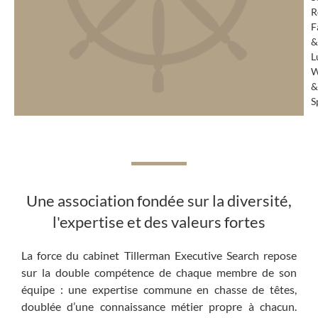
R
F
&
L
W
&
S
Une association fondée sur la diversité,
l'expertise et des valeurs fortes
La force du cabinet Tillerman Executive Search repose
sur la double compétence de chaque membre de son
équipe : une expertise commune en chasse de têtes,
doublée d’une connaissance métier propre à chacun.