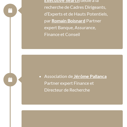
Executive Search
dédié à la
recherche de Cadres Dirigeants,
d’Experts et de Hauts Potentiels,
par
Romain Boisnard
Partner
expert Banque, Assurance,
Finance et Conseil
2013
Association de
Jérôme Pallanca
Partner expert Finance et
Directeur de Recherche
2014