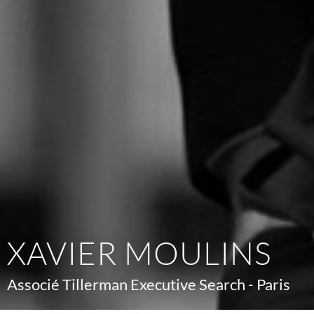
XAVIER MOULINS
Associé Tillerman Executive Search - Paris