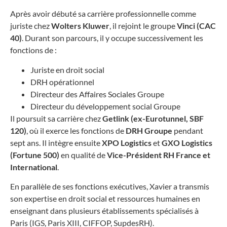
Après avoir débuté sa carrière professionnelle comme
juriste chez
Wolters Kluwer
, il rejoint le groupe
Vinci
(CAC
40)
. Durant son parcours, il y occupe successivement les
fonctions de :
Juriste en droit social
DRH opérationnel
Directeur des Affaires Sociales Groupe
Directeur du développement social Groupe
Il poursuit sa carrière chez
Getlink (ex-Eurotunnel, SBF
120)
, où il exerce les fonctions de
DRH Groupe
pendant
sept ans. Il intègre ensuite
XPO Logistics
et
GXO Logistics
(Fortune 500)
en qualité de
Vice-Président RH France et
International
.
En parallèle de ses fonctions exécutives, Xavier a transmis
son expertise en droit social et ressources humaines en
enseignant dans plusieurs établissements spécialisés à
Paris (IGS, Paris XIII, CIFFOP, SupdesRH).