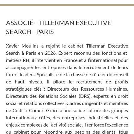
ASSOCIÉ - TILLERMAN EXECUTIVE
SEARCH - PARIS
Xavier Moulins a rejoint le cabinet Tillerman
Executive
Search à Paris en 2026. Expert reconnu des fonctions et
métiers RH, il intervient en France et à l’international pour
accompagner les entreprises dans le recrutement de leurs
futurs leaders. Spécialiste de la chasse de tête et du conseil
de haut niveau, il pilote le recrutement de profils
stratégiques clés :
Directeurs des Ressources Humaines,
Directeurs des Relations Sociales (DRS),
e
xperts en droit
social
et relations collectives, Cadres dirigeants et membres
de Codir / Comex. Grâce à une solide culture des groupes
internationaux
côtés
, des entreprises industrielles et des
enjeux complexes de l’activité sociale, il renforce l’excellence
du cabinet pour répondre aux besoins des clients, tou
s