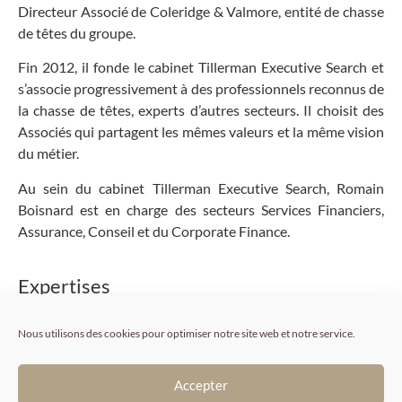
Directeur Associé de Coleridge & Valmore, entité de chasse
de têtes du groupe.
Fin 2012, il fonde le cabinet Tillerman Executive Search et
s’associe progressivement à des professionnels reconnus de
la chasse de têtes, experts d’autres secteurs. Il choisit des
Associés qui partagent les mêmes valeurs et la même vision
du métier.
Au sein du cabinet Tillerman Executive Search, Romain
Boisnard est en charge des secteurs Services Financiers,
Assurance, Conseil et du Corporate Finance.
Expertises
Banque, Finance, Assurance et Conseil
Nous utilisons des cookies pour optimiser notre site web et notre service.
Postes de Directions et Experts métiers
France et international
Accepter
Anglais courant