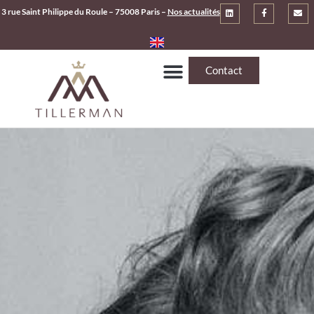
3 rue Saint Philippe du Roule – 75008 Paris –
Nos actualités
Contact