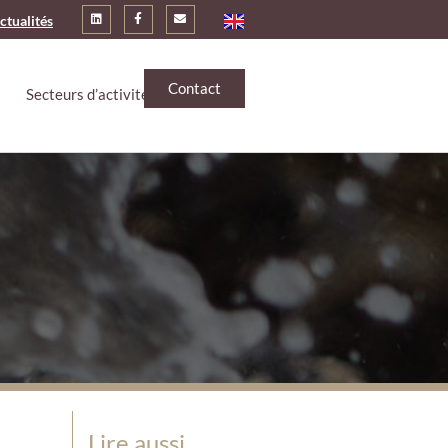
ctualités
Contact
Secteurs d’activité
Lire aussi