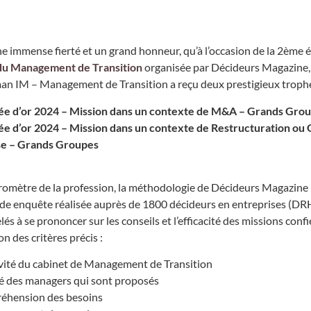
ne immense fierté et un grand honneur, qu’à l’occasion de la 2ème 
du Management de Transition
organisée par Décideurs Magazine,
erman IM – Management de Transition a reçu deux prestigieux trophé
e d’or 2024 – Mission dans un contexte de M&A – Grands Gro
e d’or 2024 – Mission dans un contexte de Restructuration ou 
se – Grands Groupes
romètre de la profession, la méthodologie de Décideurs Magazine
de enquête réalisée auprès de 1800 décideurs en entreprises (DR
s à se prononcer sur les conseils et l’efficacité des missions conf
on des critères précis :
vité du cabinet de Management de Transition
é des managers qui sont proposés
éhension des besoins