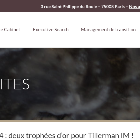
3 rue Saint Philippe du Roule – 75008 Paris –
Nos a
Le Cabinet
Executive Search
Management de transition
ITES
: deux trophées d’or pour Tillerman IM !