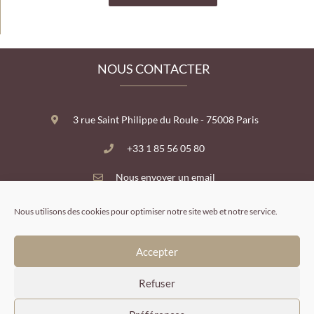
NOUS CONTACTER
3 rue Saint Philippe du Roule - 75008 Paris
+33 1 85 56 05 80
Nous envoyer un email
Nous utilisons des cookies pour optimiser notre site web et notre service.
Accepter
Refuser