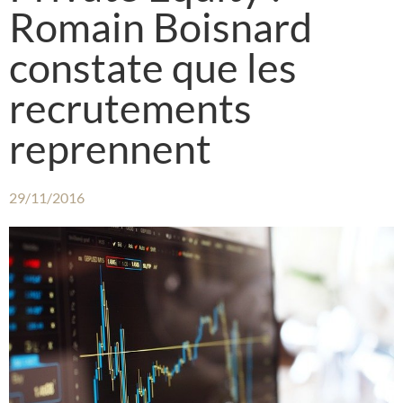
Romain Boisnard
constate que les
recrutements
reprennent
29/11/2016