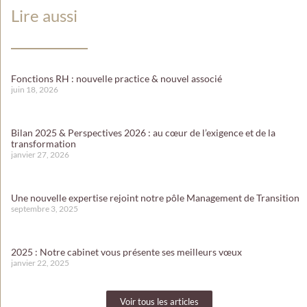
Lire aussi
Fonctions RH : nouvelle practice & nouvel associé
juin 18, 2026
Bilan 2025 & Perspectives 2026 : au cœur de l’exigence et de la
transformation
janvier 27, 2026
Une nouvelle expertise rejoint notre pôle Management de Transition
septembre 3, 2025
2025 : Notre cabinet vous présente ses meilleurs vœux
janvier 22, 2025
Voir tous les articles